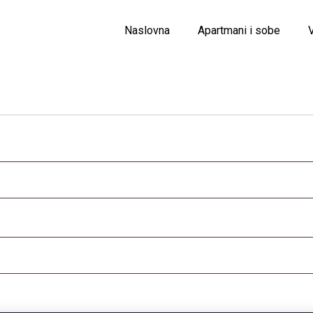
Naslovna
Apartmani i sobe