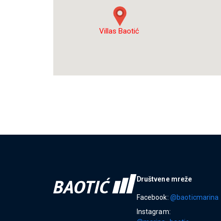
Villas Baotić
Društvene mreže
Facebook:
@baoticmarina
Instagram: