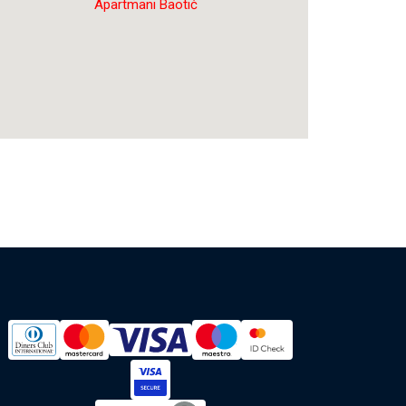
Apartmani Baotić