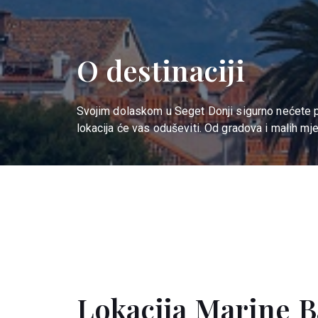
O destinaciji
Svojim dolaskom u Seget Donji sigurno nećete pog
lokacija će vas oduševiti. Od gradova i malih mje
Lokacija Marine B