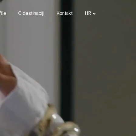
Vile
O destinaciji
Kontakt
HR