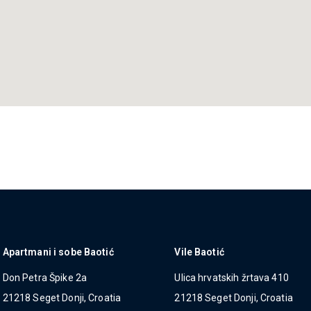
Apartmani i sobe Baotić
Vile Baotić
Don Petra Špike 2a
Ulica hrvatskih žrtava 410
21218 Seget Donji, Croatia
21218 Seget Donji, Croatia