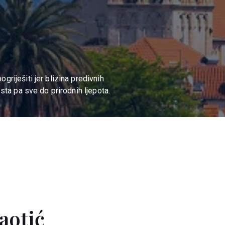
riješiti jer blizina predivnih
sta pa sve do prirodnih ljepota.
aotić