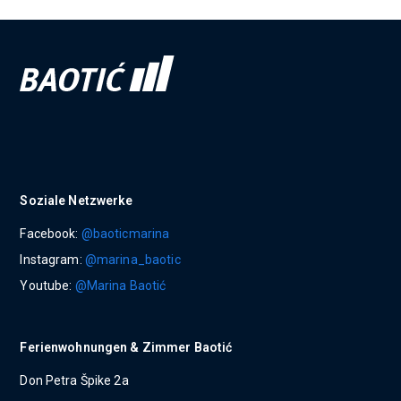
Soziale Netzwerke
Facebook:
@baoticmarina
Instagram:
@marina_baotic
Youtube:
@Marina Baotić
Ferienwohnungen & Zimmer Baotić
Don Petra Špike 2a