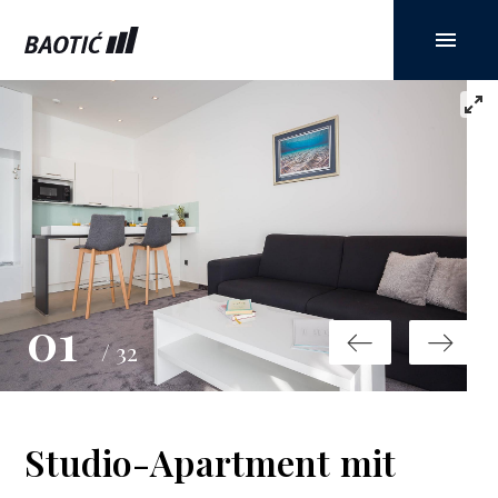
01
/ 32
Studio-Apartment mit