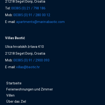
21218 Seget Donji, Croatia
Tel:
00385 (0) 21 / 798 186
Mob:
00385 (0) 91 / 280 00 12
E-mail:
apartments@marinabaotic.com
Villas Baotić
Ulica hrvatskih žrtava 410
21218 Seget Donji, Croatia
Mob:
00385 (0) 91 / 2900 093
E-mail:
villas@baotic.hr
Startseite
Ferienwohnungen und Zimmer
Villen
Über das Ziel