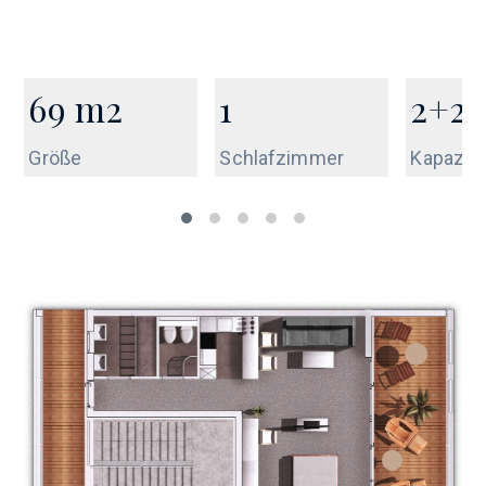
69
m2
1
2+2
Größe
Schlafzimmer
Kapazitä