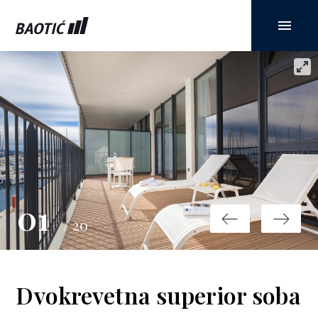
01
/ 20
Dvokrevetna superior soba