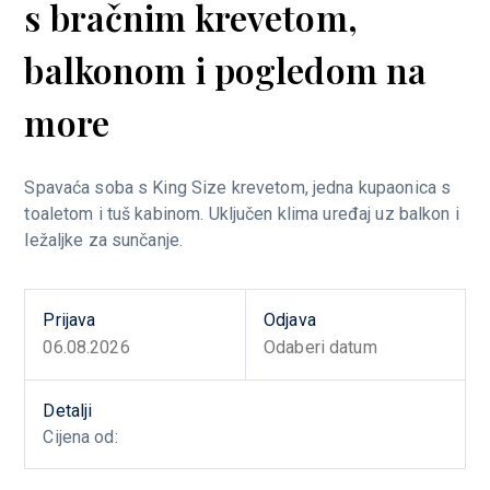
s bračnim krevetom,
balkonom i pogledom na
more
Spavaća soba s King Size krevetom, jedna kupaonica s
toaletom i tuš kabinom. Uključen klima uređaj uz balkon i
ležaljke za sunčanje.
Prijava
Odjava
Detalji
Cijena od: