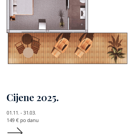
Cijene 2025.
01.11. - 31.03.
149
€ po danu