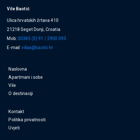
Vile Baotić
Ulica hrvatskih žrtava 410
21218 Seget Donji, Croatia
Mob:
00385 (0) 91 / 2900 093
E-mail:
villas@baotic.hr
Naslovna
Apartmani i sobe
Vile
O destinaciji
Kontakt
Politika privatnosti
Uvjeti