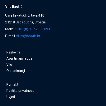
Vile Baotić
Ulica hrvatskih žrtava 410
21218 Seget Donji, Croatia
Mob:
00385 (0) 91 / 2900 093
E-mail:
villas@baotic.hr
Naslovna
Apartmani i sobe
Vile
O destinaciji
Kontakt
Politika privatnosti
Uvjeti